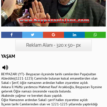
YAŞAM
BEYPAZARI (YT)- Beypazarı ilçesinde tarihi camilerden Paşa(sultan
Alâeddin)(1221-1225) Camii'nde bulunan kutsal emanetlerden olan
Sakal-ı Şerif, öğle namazının ardından halkın ziyaretine açıldı.
Ankara İl Müftü yardımcısı Mahmut Rauf Arcaklıoğlu, Beypazarı İlçesine
gelerek Öğle namazı öncesinde vaazda bulundu.
Akabinde yağmur ve bereket duası yapıldı.
Öğle Namazının ardından Sakal’ı şerif halkın ziyaretine açıldı:
İlçenin tarihi Camilerinden olan ve 1221-1225 yıllarında yaptırıldığı