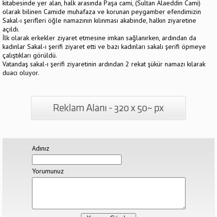
kitabesinde yer alan, halk arasında Paşa cami, (Sultan Alaeddin Cami)
olarak bilinen Camide muhafaza ve korunan peygamber efendimizin
Sakal-ı şerifleri öğle namazının kılınması akabinde, halkın ziyaretine
açıldı.
İlk olarak erkekler ziyaret etmesine imkan sağlanırken, ardından da
kadınlar Sakal-ı şerifi ziyaret etti ve bazı kadınları sakalı şerifi öpmeye
çalıştıkları görüldü.
Vatandaş sakal-ı şerifi ziyaretinin ardından 2 rekat şükür namazı kılarak
duacı oluyor.
Adınız
Yorumunuz