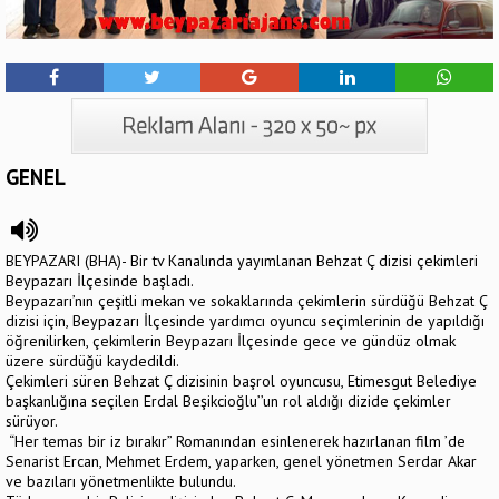
GENEL
BEYPAZARI (BHA)- Bir tv Kanalında yayımlanan Behzat Ç dizisi çekimleri
Beypazarı İlçesinde başladı.
Beypazarı’nın çeşitli mekan ve sokaklarında çekimlerin sürdüğü Behzat Ç
dizisi için, Beypazarı İlçesinde yardımcı oyuncu seçimlerinin de yapıldığı
öğrenilirken, çekimlerin Beypazarı İlçesinde gece ve gündüz olmak
üzere sürdüğü kaydedildi.
Çekimleri süren Behzat Ç dizisinin başrol oyuncusu, Etimesgut Belediye
başkanlığına seçilen Erdal Beşikcioğlu’’un rol aldığı dizide çekimler
sürüyor.
“Her temas bir iz bırakır” Romanından esinlenerek hazırlanan film ’de
Senarist Ercan, Mehmet Erdem, yaparken, genel yönetmen Serdar Akar
ve bazıları yönetmenlikte bulundu.