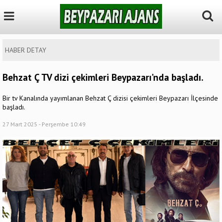
HABER DETAY
Behzat Ç TV dizi çekimleri Beypazarı’nda başladı.
Bir tv Kanalında yayımlanan Behzat Ç dizisi çekimleri Beypazarı İlçesinde
başladı.
27 Mart 2025 - Perşembe 10:49