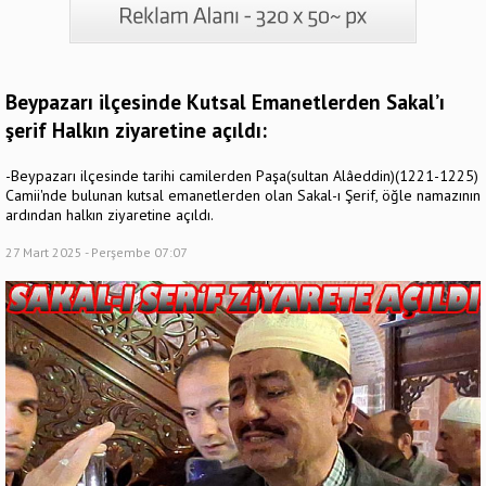
Beypazarı ilçesinde Kutsal Emanetlerden Sakal’ı
şerif Halkın ziyaretine açıldı:
-Beypazarı ilçesinde tarihi camilerden Paşa(sultan Alâeddin)(1221-1225)
Camii'nde bulunan kutsal emanetlerden olan Sakal-ı Şerif, öğle namazının
ardından halkın ziyaretine açıldı.
27 Mart 2025 - Perşembe 07:07