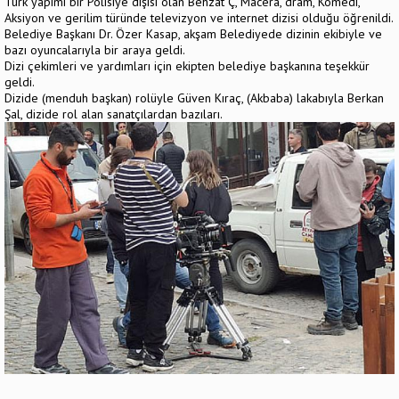
Türk yapımı bir Polisiye dişisi olan Behzat Ç, Macera, dram, Komedi,
Aksiyon ve gerilim türünde televizyon ve internet dizisi olduğu öğrenildi.
Belediye Başkanı Dr. Özer Kasap, akşam Belediyede dizinin ekibiyle ve
bazı oyuncalarıyla bir araya geldi.
Dizi çekimleri ve yardımları için ekipten belediye başkanına teşekkür
geldi.
Dizide (menduh başkan) rolüyle Güven Kıraç, (Akbaba) lakabıyla Berkan
Şal, dizide rol alan sanatçılardan bazıları.