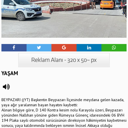
YAŞAM
BEYPAZARI ((YT) Başkentin Beypazarı İlçesinde meydana gelen kazada,
yaya ağır yaralannan bayan hayatını kaybetti:
Alınan bilgiye göre, D 140 Kontra kesim nolu Karayolu üzeri, Beypazarı
yönünden Nallıhan yönüne giden Rümeysa Gönenç idaresindeki 06 BVH
194 Plaka sayılı otomobil sürücüsünün direksiyon hâkimiyetini kaybetmesi
sonucu, yaya kaldırımında bekleyen isminin İncisel Akkaya olduğu