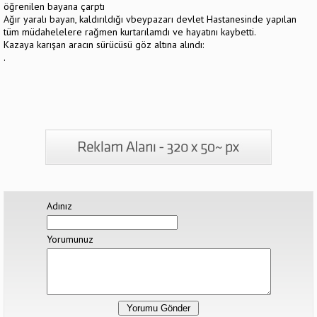
öğrenilen bayana çarptı
Ağır yaralı bayan, kaldırıldığı vbeypazarı devlet Hastanesinde yapılan
tüm müdahelelere rağmen kurtarılamdı ve hayatını kaybetti.
Kazaya karışan aracın sürücüsü göz altına alındı:
.
Adınız
Yorumunuz