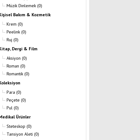
Müzik Dinlemek
(0)
Kişisel Bakım & Kozmetik
Krem
(0)
Peelink
(0)
Ruj
(0)
Kitap, Dergi & Film
Aksiyon
(0)
Roman
(0)
Romantik
(0)
Koleksiyon
Para
(0)
Peçete
(0)
Pul
(0)
Medikal Ürünler
Steteskop
(0)
Tansiyon Aleti
(0)