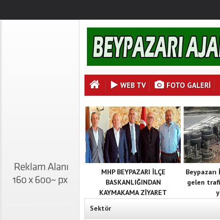
WEB TV
FOTO GALERI
MHP BEYPAZARI İLÇE
Beypazarı 
BASKANLIĞINDAN
gelen traf
KAYMAKAMA ZİYARET
y
Sektör