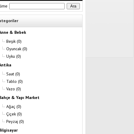
lime
ategoriler
Anne & Bebek
Beşik
(0)
Oyuncak
(0)
Uyku
(0)
Antika
Saat
(0)
Tablo
(0)
Vazo
(0)
Bahçe & Yapı Market
Ağaç
(0)
Çiçek
(0)
Peyzaj
(0)
Bilgisayar