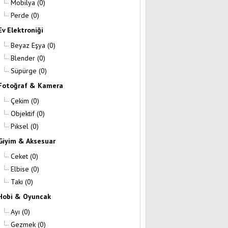
Mobilya
(0)
Perde
(0)
Ev Elektroniği
Beyaz Eşya
(0)
Blender
(0)
Süpürge
(0)
Fotoğraf & Kamera
Çekim
(0)
Objektif
(0)
Piksel
(0)
Giyim & Aksesuar
Ceket
(0)
Elbise
(0)
Takı
(0)
Hobi & Oyuncak
Ayı
(0)
Gezmek
(0)