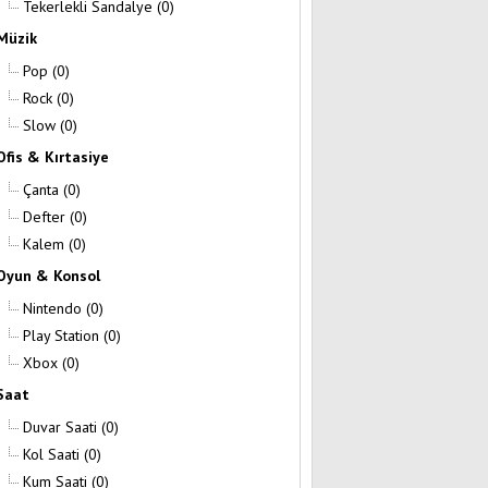
Tekerlekli Sandalye
(0)
Müzik
Pop
(0)
Rock
(0)
Slow
(0)
Ofis & Kırtasiye
Çanta
(0)
Defter
(0)
Kalem
(0)
Oyun & Konsol
Nintendo
(0)
Play Station
(0)
Xbox
(0)
Saat
Duvar Saati
(0)
Kol Saati
(0)
Kum Saati
(0)