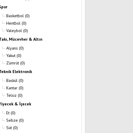
Spor
Basketbol
(0)
Hentbol
(0)
Valeybol
(0)
Takı, Mücevher & Altın
Alyans
(0)
Yakut
(0)
Zümrüt
(0)
Teknik Elektronik
Baskül
(0)
Kantar
(0)
Telsiz
(0)
Yiyecek & İçecek
Et
(0)
Sebze
(0)
Süt
(0)