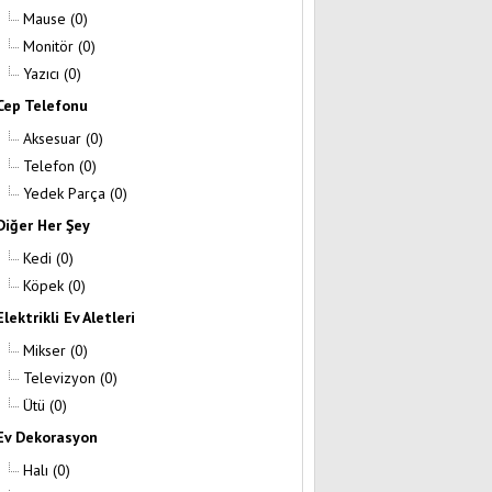
Mause
(0)
Monitör
(0)
Yazıcı
(0)
Cep Telefonu
Aksesuar
(0)
Telefon
(0)
Yedek Parça
(0)
Diğer Her Şey
Kedi
(0)
Köpek
(0)
Elektrikli Ev Aletleri
Mikser
(0)
Televizyon
(0)
Ütü
(0)
Ev Dekorasyon
Halı
(0)